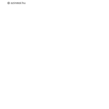
© szinreal.hu